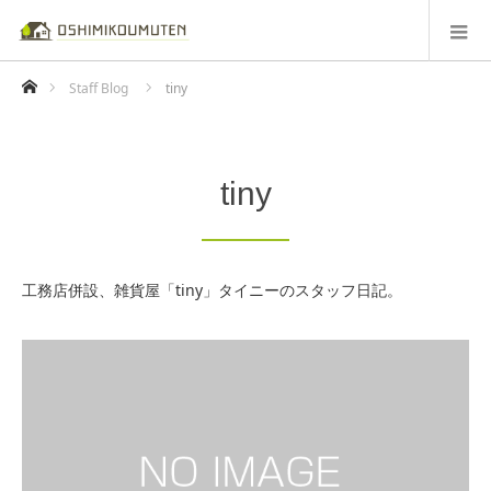
ホーム
Staff Blog
tiny
tiny
工務店併設、雑貨屋「tiny」タイニーのスタッフ日記。