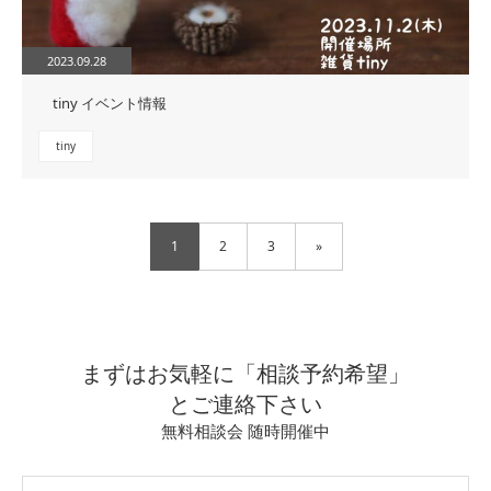
2023.09.28
tiny イベント情報
tiny
1
2
3
»
まずはお気軽に「相談予約希望」
とご連絡下さい
無料相談会 随時開催中