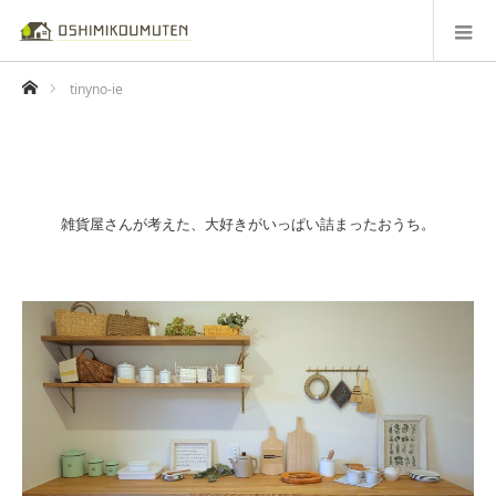
ホーム
tinyno-ie
雑貨屋さんが考えた、大好きがいっぱい詰まったおうち。