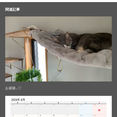
関連記事
お昼寝…♡