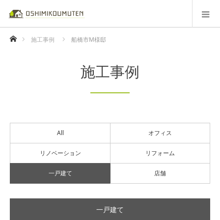
ホーム
施工事例
船橋市M様邸
施工事例
All
オフィス
リノベーション
リフォーム
一戸建て
店舗
一戸建て