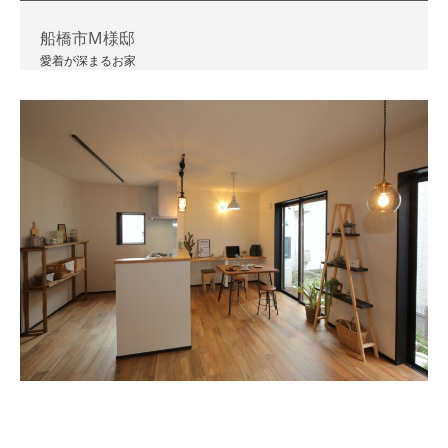
船橋市M様邸
愛着が深まるお家